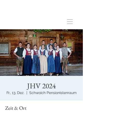
Jungbauernschaft/Landjugend
Schwoich
JHV 2024
Fr., 13. Dez.
  |  
Schwoich Pensionistenraum
Zeit & Ort