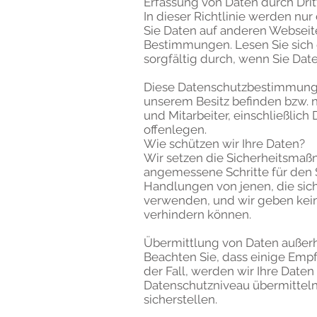
Erfassung von Daten durch Drit
In dieser Richtlinie werden nu
Sie Daten auf anderen Webseite
Bestimmungen. Lesen Sie sic
sorgfältig durch, wenn Sie Dat
Diese Datenschutzbestimmungen
unserem Besitz befinden bzw. n
und Mitarbeiter, einschließlic
offenlegen.
Wie schützen wir Ihre Daten?
Wir setzen die Sicherheitsmaß
angemessene Schritte für den 
Handlungen von jenen, die sic
verwenden, und wir geben kein
verhindern können.
Übermittlung von Daten außer
Beachten Sie, dass einige Empf
der Fall, werden wir Ihre Dat
Datenschutzniveau übermitteln
sicherstellen.