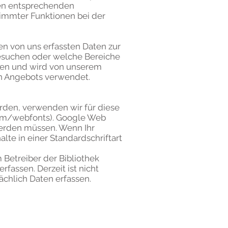
den entsprechenden
timmter Funktionen bei der
en von uns erfassten Daten zur
besuchen oder welche Bereiche
ten und wird von unserem
en Angebots verwendet.
rden, verwenden wir für diese
om/webfonts
). Google Web
werden müssen. Wenn Ihr
lte in einer Standardschriftart
 Betreiber der Bibliothek
rfassen. Derzeit ist nicht
chlich Daten erfassen.