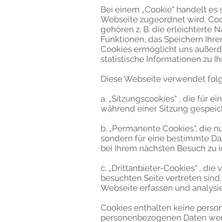
Bei einem „Cookie“ handelt es 
Webseite zugeordnet wird. Coo
gehören z. B. die erleichterte
Funktionen, das Speichern Ihre
Cookies ermöglicht uns außerd
statistische Informationen zu 
Diese Webseite verwendet folg
a. „Sitzungscookies“ , die für
während einer Sitzung gespeich
b. „Permanente Cookies“, die n
sondern für eine bestimmte Da
bei Ihrem nächsten Besuch zu i
c. „Drittanbieter-Cookies“ , di
besuchten Seite vertreten sind
Webseite erfassen und analysi
Cookies enthalten keine person
personenbezogenen Daten werd