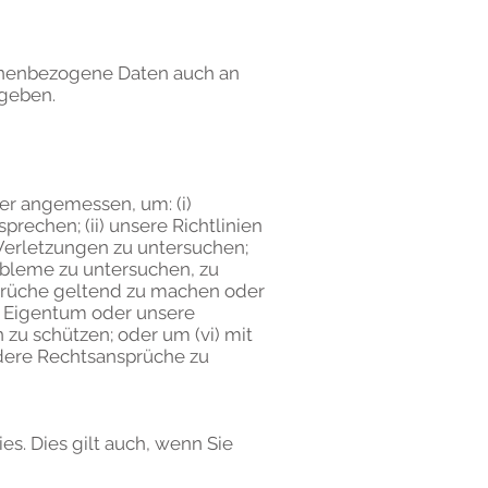
nenbezogene Daten auch an
geben.
der angemessen, um: (i)
rechen; (ii) unsere Richtlinien
Verletzungen zu untersuchen;
robleme zu untersuchen, zu
prüche geltend zu machen oder
s Eigentum oder unsere
n zu schützen; oder um (vi) mit
dere Rechtsansprüche zu
s. Dies gilt auch, wenn Sie