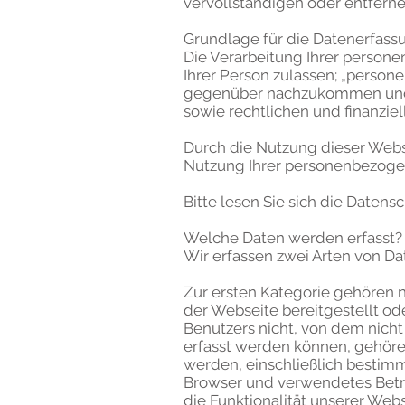
vervollständigen oder entferne
Grundlage für die Datenerfas
Die Verarbeitung Ihrer personen
Ihrer Person zulassen; „person
gegenüber nachzukommen und da
sowie rechtlichen und finanzi
Durch die Nutzung dieser Webs
Nutzung Ihrer personenbezoge
Bitte lesen Sie sich die Daten
Welche Daten werden erfasst?
Wir erfassen zwei Arten von D
Zur ersten Kategorie gehören ni
der Webseite bereitgestellt od
Benutzers nicht, von dem nich
erfasst werden können, gehöre
werden, einschließlich bestim
Browser und verwendetes Betrie
die Funktionalität unserer Webs