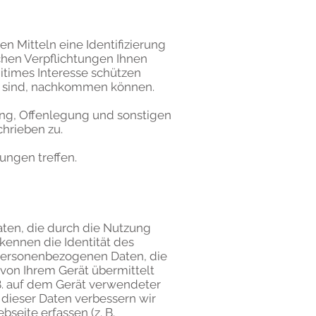
en Mitteln eine Identifizierung
ichen Verpflichtungen Ihnen
itimes Interesse schützen
en sind, nachkommen können.
ng, Offenlegung und sonstigen
hrieben zu.
dungen treffen.
daten, die durch die Nutzung
kennen die Identität des
 personenbezogenen Daten, die
von Ihrem Gerät übermittelt
B. auf dem Gerät verwendeter
 dieser Daten verbessern wir
bseite erfassen (z. B.