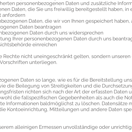
eicherten personenbezogenen Daten und zusätzliche Infor
n Daten, die Sie uns freiwillig bereitgestellt haben, in
t anfordern
nbezogenen Daten, die wir von Ihnen gespeichert haben,
ezogenen Daten beantragen
nenbezogenen Daten durch uns widersprechen
itung Ihrer personenbezogenen Daten durch uns beantra
sichtsbehörde einreichen
se Rechte nicht uneingeschränkt gelten, sondern unsere
Vorschriften unterliegen.
ogenen Daten so lange, wie es für die Bereitstellung uns
wie die Beilegung von Streitigkeiten und die Durchsetzung
ungsfristen richten sich nach der Art der erfassten Date
wohl die fallspezifischen Gegebenheiten als auch die No
tzte Informationen baldmöglichst zu löschen. Datensätz
e Kontoeinrichtung, Mitteilungen und andere Daten spe
serem alleinigen Ermessen unvollständige oder unrichtig