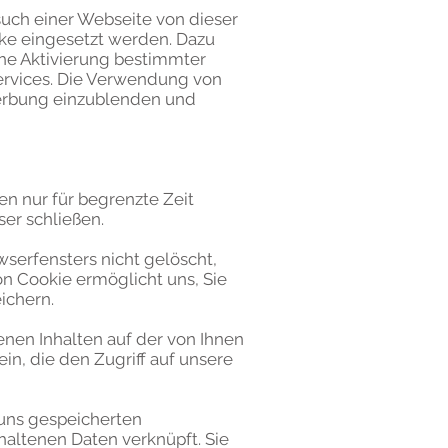
such einer Webseite von dieser
cke eingesetzt werden. Dazu
che Aktivierung bestimmter
Services. Die Verwendung von
Werbung einzublenden und
en nur für begrenzte Zeit
ser schließen.
serfensters nicht gelöscht,
n Cookie ermöglicht uns, Sie
eichern.
enen Inhalten auf der von Ihnen
in, die den Zugriff auf unsere
 uns gespeicherten
altenen Daten verknüpft. Sie