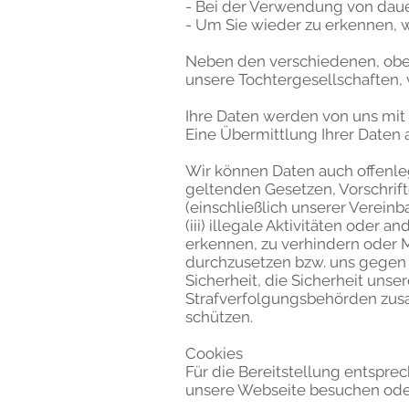
- Bei der Verwendung von daue
- Um Sie wieder zu erkennen, 
Neben den verschiedenen, ob
unsere Tochtergesellschafte
Ihre Daten werden von uns mit 
Eine Übermittlung Ihrer Daten an
Wir können Daten auch offenleg
geltenden Gesetzen, Vorschrift
(einschließlich unserer Verein
(iii) illegale Aktivitäten oder
erkennen, zu verhindern oder 
durchzusetzen bzw. uns gegen d
Sicherheit, die Sicherheit unser
Strafverfolgungsbehörden zus
schützen.
Cookies
Für die Bereitstellung entspre
unsere Webseite besuchen oder