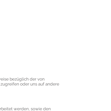
hwoich
EVENTS
eise bezüglich der von
zugreifen oder uns auf andere
rbeitet werden, sowie den