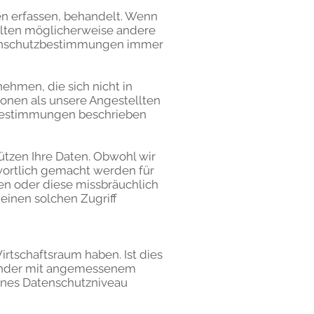
en erfassen, behandelt. Wenn
gelten möglicherweise andere
tenschutzbestimmungen immer
hmen, die sich nicht in
sonen als unsere Angestellten
tzbestimmungen beschrieben
tzen Ihre Daten. Obwohl wir
wortlich gemacht werden für
en oder diese missbräuchlich
einen solchen Zugriff
rtschaftsraum haben. Ist dies
Länder mit angemessenem
enes Datenschutzniveau