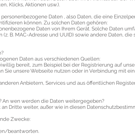
n, Klicks, Aktionen usw.).
personenbezogene Daten , also Daten, die eine Einzelper
fizieren können. Zu solchen Daten gehören:
sonenbezogene Daten von Ihrem Gerät. Solche Daten umfa
(z. B. MAC-Adresse und UUID) sowie andere Daten, die sic
e?
zogenen Daten aus verschiedenen Quellen:
iwillig bereit, zum Beispiel bei der Registrierung auf uns
nn Sie unsere Webseite nutzen oder in Verbindung mit ei
anderen Anbietern, Services und aus öffentlichen Registe
? An wen werden die Daten weitergegeben?
 an Dritte weiter, außer wie in diesen Datenschutzbesti
ende Zwecke:
ten/beantworten.