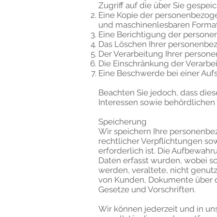
Zugriff auf die über Sie gesp
Eine Kopie der personenbezogene
und maschinenlesbaren Forma
Eine Berichtigung der persone
Das Löschen Ihrer personenb
Der Verarbeitung Ihrer perso
Die Einschränkung der Verarbe
Eine Beschwerde bei einer Auf
Beachten Sie jedoch, dass die
Interessen sowie behördlichen 
Speicherung
Wir speichern Ihre personenbez
rechtlicher Verpflichtungen so
erforderlich ist. Die Aufbewahr
Daten erfasst wurden, wobei so
werden, veraltete, nicht genu
von Kunden, Dokumente über di
Gesetze und Vorschriften.
Wir können jederzeit und in un