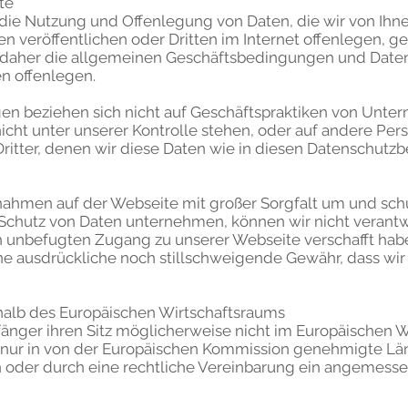
te
r die Nutzung und Offenlegung von Daten, die wir von Ihn
n veröffentlichen oder Dritten im Internet offenlegen, 
h daher die allgemeinen Geschäftsbedingungen und Da
en offenlegen.
 beziehen sich nicht auf Geschäftspraktiken von Unterne
icht unter unserer Kontrolle stehen, oder auf andere Per
h Dritter, denen wir diese Daten wie in diesen Datenschu
nahmen auf der Webseite mit großer Sorgfalt um und schü
Schutz von Daten unternehmen, können wir nicht verant
h unbefugten Zugang zu unserer Webseite verschafft hab
e ausdrückliche noch stillschweigende Gewähr, dass wir 
halb des Europäischen Wirtschaftsraums
änger ihren Sitz möglicherweise nicht im Europäischen Wi
en nur in von der Europäischen Kommission genehmigte 
 oder durch eine rechtliche Vereinbarung ein angemess