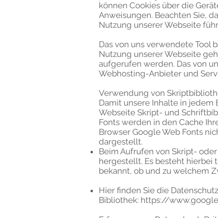
können Cookies über die Gerät
Anweisungen. Beachten Sie, da
Nutzung unserer Webseite führ
Das von uns verwendete Tool b
Nutzung unserer Webseite gehö
aufgerufen werden. Das von u
Webhosting-Anbieter und Servi
Verwendung von Skriptbibliot
Damit unsere Inhalte in jedem 
Webseite Skript- und Schriftbi
Fonts werden in den Cache Ihr
Browser Google Web Fonts nicht
dargestellt.
Beim Aufrufen von Skript- oder
hergestellt. Es besteht hierbei 
bekannt, ob und zu welchem Zw
Hier finden Sie die Datenschu
Bibliothek:
https://www.google