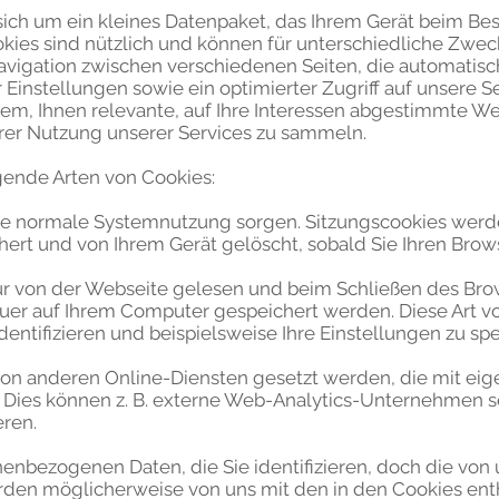
sich um ein kleines Datenpaket, das Ihrem Gerät beim Be
kies sind nützlich und können für unterschiedliche Zwe
 Navigation zwischen verschiedenen Seiten, die automatis
r Einstellungen sowie ein optimierter Zugriff auf unsere 
em, Ihnen relevante, auf Ihre Interessen abgestimmte 
Ihrer Nutzung unserer Services zu sammeln.
ende Arten von Cookies:
 eine normale Systemnutzung sorgen. Sitzungscookies werd
ert und von Ihrem Gerät gelöscht, sobald Sie Ihren Brow
ur von der Webseite gelesen und beim Schließen des Brow
uer auf Ihrem Computer gespeichert werden. Diese Art vo
dentifizieren und beispielsweise Ihre Einstellungen zu sp
e von anderen Online-Diensten gesetzt werden, die mit eig
. Dies können z. B. externe Web-Analytics-Unternehmen se
eren.
enbezogenen Daten, die Sie identifizieren, doch die von
en möglicherweise von uns mit den in den Cookies enth