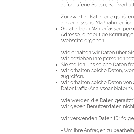
aufgerufene Seiten, Surfverhalte
Zur zweiten Kategorie gehören 
angemessene Maßnahmen identi
Gerätedaten: Wir erfassen per
Adresse, eindeutige Kennungen 
Webseite ergeben.
Wie erhalten wir Daten über Si
Wir beziehen Ihre personenbe
Sie stellen uns solche Daten fre
Wir erhalten solche Daten, we
zugreifen.
Wir erhalten solche Daten von 
Datentraffic-Analyseanbietern).
Wie werden die Daten genutzt
Wir geben Benutzerdaten nicht
Wir verwenden Daten für folg
- Um Ihre Anfragen zu bearbei