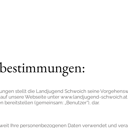
auernschaft/Landjugend Sc
GALERIE
ÜBER UNS
zbestimmungen:
ungen stellt die Landjugend Schwoich seine Vorgehensw
 auf unsere Webseite unter
www.landjugend-schwoich.at
bereitstellen (gemeinsam: „Benutzer“), dar.
eweit Ihre personenbezogenen Daten verwendet und vera