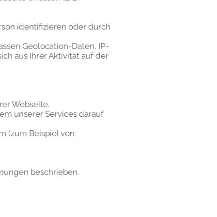
son identifizieren oder durch
ssen Geolocation-Daten, IP-
h aus Ihrer Aktivität auf der
erer Webseite.
nem unserer Services darauf
rn (zum Beispiel von
mmungen beschrieben.