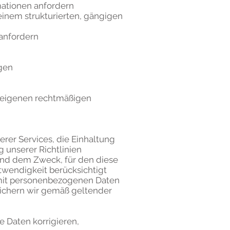
mationen anfordern
 einem strukturierten, gängigen
 anfordern
gen
n eigenen rechtmäßigen
erer Services, die Einhaltung
 unserer Richtlinien
n und dem Zweck, für den diese
twendigkeit berücksichtigt
e mit personenbezogenen Daten
ichern wir gemäß geltender
e Daten korrigieren,